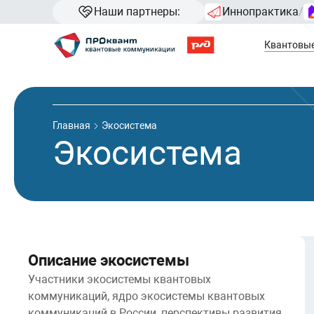
Наши партнеры:
Иннопрактика
/
Квантовы
Главная
Экосистема
Экосистема
Описание экосистемы
Участники экосистемы квантовых
коммуникаций, ядро экосистемы квантовых
коммуникаций в России, перспективы развития