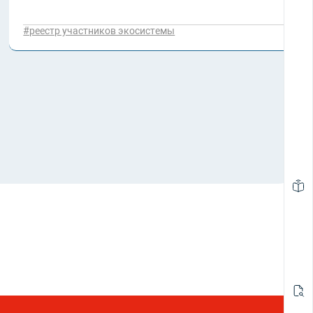
#реестр участников экосистемы