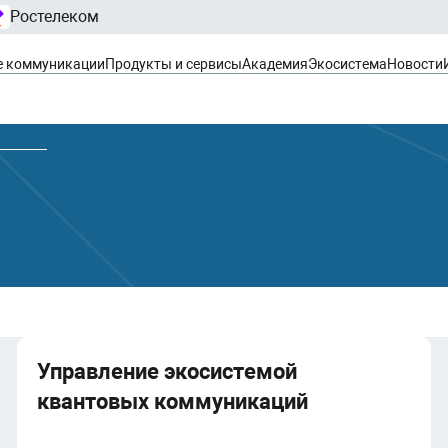
Ростелеком
е коммуникации
Продукты и сервисы
Академия
Экосистема
Новости
Управление экосистемой
квантовых коммуникаций