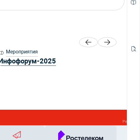
Мероприятия
Ме
Инфофорум-2025
Ант
»
Реклама