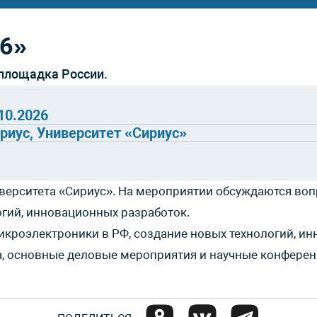
26»
площадка России.
.10.2026
риус, Университет «Сириус»
верситета «Сириус». На мероприятии обсуждаются воп
гий, инновационных разработок.
кроэлектроники в РФ, создание новых технологий, ин
а, основные деловые мероприятия и научные конфере