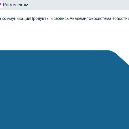
Ростелеком
е коммуникации
Продукты и сервисы
Академия
Экосистема
Новости