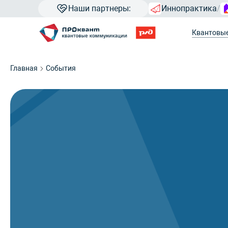
Наши партнеры:
Иннопрактика
/
Квантовы
Главная
События