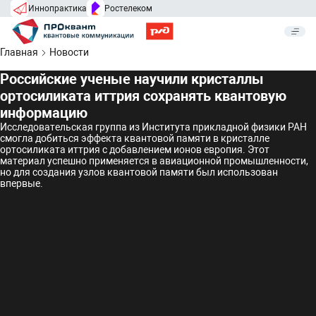
Иннопрактика
Ростелеком
Главная
Новости
Российские ученые научили кристаллы
ортосиликата иттрия сохранять квантовую
информацию
Исследовательская группа из Института прикладной физики РАН
смогла добиться эффекта квантовой памяти
в кристалле
ортосиликата иттрия с добавлением ионов европия. Этот
материал успешно применяется в авиационной промышленности,
но для создания узлов квантовой памяти был использован
впервые.