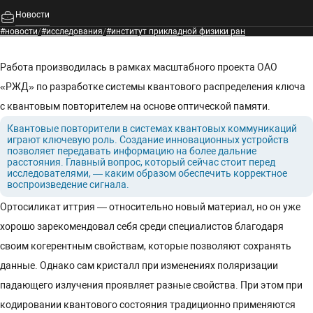
Новости
#новости
/
#исследования
/
#институт прикладной физики ран
Работа производилась в рамках масштабного проекта ОАО
«РЖД» по разработке системы квантового распределения ключа
с квантовым повторителем на основе оптической памяти.
Квантовые повторители в системах квантовых коммуникаций
играют ключевую роль. Создание инновационных устройств
позволяет передавать информацию на более дальние
расстояния. Главный вопрос, который сейчас стоит перед
исследователями, — каким образом обеспечить корректное
воспроизведение сигнала.
Ортосиликат иттрия — относительно новый материал, но он уже
хорошо зарекомендовал себя среди специалистов благодаря
своим когерентным свойствам, которые позволяют сохранять
данные. Однако сам кристалл при изменениях поляризации
падающего излучения проявляет разные свойства. При этом при
кодировании квантового состояния традиционно применяются