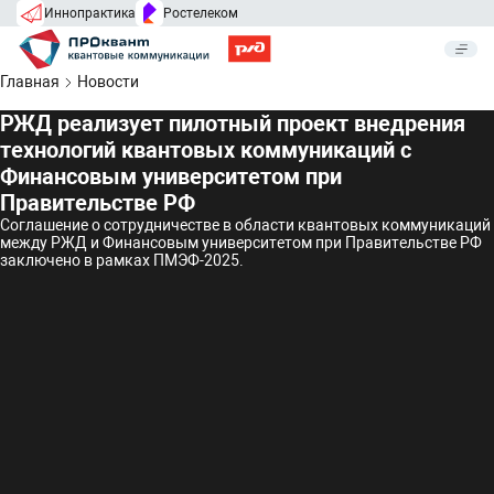
Иннопрактика
Ростелеком
Главная
Новости
РЖД реализует пилотный проект внедрения
технологий квантовых коммуникаций с
Финансовым университетом при
Правительстве РФ
Соглашение о сотрудничестве в области квантовых коммуникаций
между РЖД и Финансовым университетом при Правительстве РФ
заключено в рамках ПМЭФ-2025.