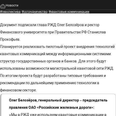
Новости
#перспектива
/
#сотрудничество
/
#квантовые коммуникации
Документ подписали глава РЖД Олег Белозёров и ректор
Финансового университета при Правительстве РФ Станислав
Прокофьев.
Планируется реализовать пилотный проект внедрения технологий
квантовых коммуникаций между информационными системами
структур государственных органов и банков. Для этого будут
использованы возможности магистральной квантовой сети РЖД.
По итогам проекта будут разработаны типовые требования и
рекомендации по дальнейшему применению технологии в
финансовом секторе.
Олег Белозёров, генеральный директор – председатель
правления ОАО «Российские железные дороги»:
«Мы в РЖД уже используем квантовые коммуникации в