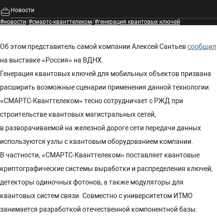
Новости
#новости
/
#смартс-кванттелеком
/
#генерация квантовых ключей
Об этом представитель самой компании Алексей Сантьев
сообщил
на выставке «Россия» на ВДНХ.
Генерация квантовых ключей для мобильных объектов призвана
расширить возможные сценарии применения данной технологии.
«СМАРТС-Кванттелеком» тесно сотрудничает с РЖД при
строительстве квантовых магистральных сетей,
в разворачиваемой на железной дороге сети передачи данных
используются узлы с квантовым оборудованием компании.
В частности, «СМАРТС-Кванттелеком» поставляет квантовые
криптографические системы выработки и распределения ключей,
детекторы одиночных фотонов, а также модуляторы для
квантовых систем связи. Совместно с университетом ИТМО
занимается разработкой отечественной компонентной базы.