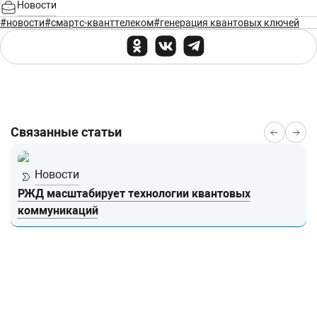
Новости
#новости
#смартс-кванттелеком
#генерация квантовых ключей
Связанные статьи
Новости
РЖД масштабирует технологии квантовых
коммуникаций