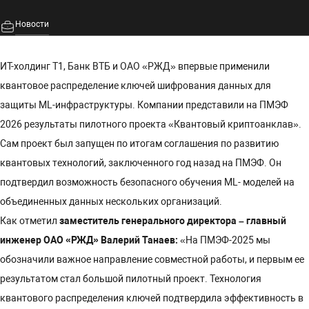
Новости
ИТ-холдинг Т1, Банк ВТБ и ОАО «РЖД» впервые применили
квантовое распределение ключей шифрования данных для
защиты ML-инфраструктуры. Компании представили на ПМЭФ
2026 результаты пилотного проекта «Квантовый криптоанклав».
Сам проект был запущен по итогам соглашения по развитию
квантовых технологий, заключенного год назад на ПМЭФ. Он
подтвердил возможность безопасного обучения ML- моделей на
объединенных данных нескольких организаций.
Как отметил
заместитель генерального директора – главный
инженер ОАО «РЖД» Валерий Танаев:
«На ПМЭФ-2025 мы
обозначили важное направление совместной работы, и первым ее
результатом стал большой пилотный проект. Технология
квантового распределения ключей подтвердила эффективность в