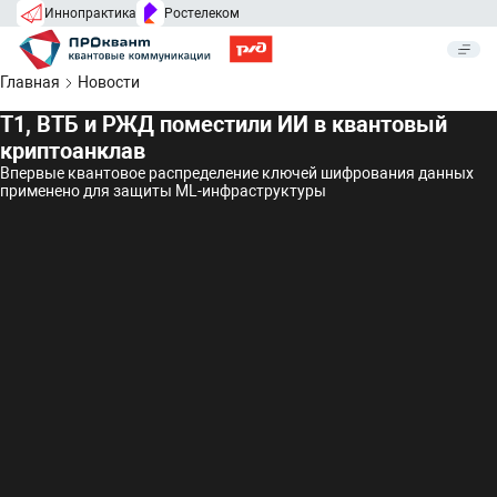
Иннопрактика
Ростелеком
Главная
Новости
Т1, ВТБ и РЖД поместили ИИ в квантовый
криптоанклав
Впервые квантовое распределение ключей шифрования данных
применено для защиты ML-инфраструктуры