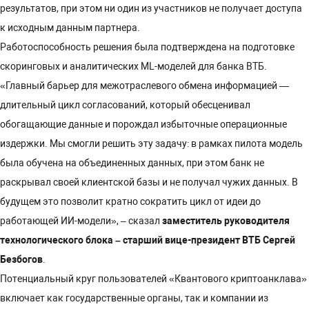
результатов, при этом ни один из участников не получает доступа
к исходным данным партнера.
Работоспособность решения была подтверждена на подготовке
скоринговых и аналитических ML-моделей для банка ВТБ.
«Главный барьер для межотраслевого обмена информацией —
длительный цикл согласований, который обесценивал
обогащающие данные и порождал избыточные операционные
издержки. Мы смогли решить эту задачу: в рамках пилота модель
была обучена на объединенных данных, при этом банк не
раскрывал своей клиентской базы и не получал чужих данных. В
будущем это позволит кратно сократить цикл от идеи до
работающей ИИ-модели», – сказал
заместитель руководителя
технологического блока – старший вице-президент ВТБ Сергей
Безбогов
.
Потенциальный круг пользователей «Квантового криптоанклава»
включает как государственные органы, так и компании из