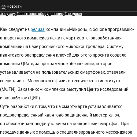
Новости
#ноу-хау
/
#квантовое оборудование
/
#вендоры
Как следует из
релиза
компании «Микрон», в основе программно-
аппаратного комплекса лежит смарт-карта, разработанная
компанией на базе российского микроконтроллера. Систему
квантового распределения ключей для этого проекта создала
компания QRate, за программное обеспечение, которое
устанавливается на пользовательских смартфонах, отвечали
специалисты Московского физико-технического института
(МФТИ). Заказчиком комплекса выступил Центр исследований
и разработок (ЦИР).
Суть разработки в том, что на смарт-карте устанавливается
предраспределенный квантово-защищенный мастер-ключ,
он обеспечивает выдачу ключей на конкретный смартфон. При
передаче данных с помощью специализированного мессенджера