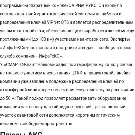
программно-аппаратный комплекс ViPNet РУКС. Он входит в
состав квантовой криптографической системы выработки и
распределения ключей ViPNet QTS и является распределительным
узлом квантовой сети, обеспечивающим выработку ключей между
протяженными (до 100 км) участками квантовой сети. Эксперты
«ИнфоТеКС» участвовали в настройке стенда», – сообщила пресс-
служба компании «ИнфоТеКС».
У «СМАРТС-Кванттелеком» задел по атмосферному каналу связан
не только с участием в испытаниях ЦТКК: в продуктовой линейке
компании уже заявлена поддержка распределения ключей по
атмосферной линии через телескопическую систему на расстоянии
до 50 м. Такой подход позволяет рассматривать оборудование
компании как основу для гибридных решений, где волоконный
участок квантовой сети дополняется коротким оптическим
каналом в свободном пространстве.