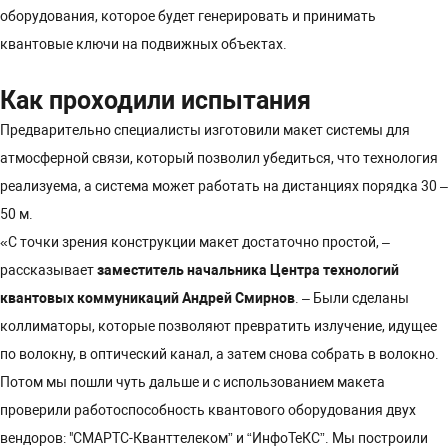
оборудования, которое будет генерировать и принимать
квантовые ключи на подвижных объектах.
Как проходили испытания
Предварительно специалисты изготовили макет системы для
атмосферной связи, который позволил убедиться, что технология
реализуема, а система может работать на дистанциях порядка 30 –
50 м.
«С точки зрения конструкции макет достаточно простой, –
рассказывает
заместитель начальника Центра технологий
квантовых коммуникаций Андрей Смирнов
. – Были сделаны
коллиматоры, которые позволяют превратить излучение, идущее
по волокну, в оптический канал, а затем снова собрать в волокно.
Потом мы пошли чуть дальше и с использованием макета
проверили работоспособность квантового оборудования двух
вендоров: "СМАРТС-Кванттелеком” и “ИнфоТеКС”. Мы построили