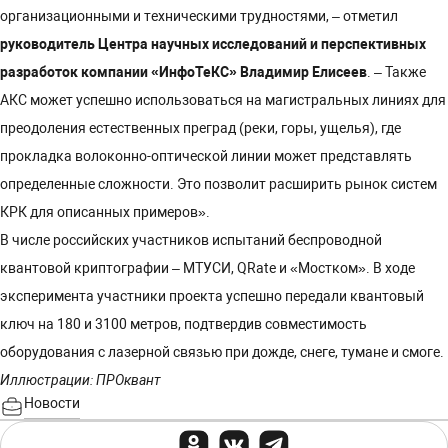
организационными и техническими трудностями, – отметил
руководитель Центра научных исследований и перспективных
разработок компании «ИнфоТеКС» Владимир Елисеев
. – Также
АКС может успешно использоваться на магистральных линиях для
преодоления естественных преград (реки, горы, ущелья), где
прокладка волоконно-оптической линии может представлять
определенные сложности. Это позволит расширить рынок систем
КРК для описанных примеров».
В числе российских участников испытаний беспроводной
квантовой криптографии – МТУСИ, QRate и «Мостком». В ходе
эксперимента участники проекта успешно передали квантовый
ключ на 180 и 3100 метров, подтвердив совместимость
оборудования с лазерной связью при дожде, снеге, тумане и смоге.
Иллюстрации: ПРОквант
Новости