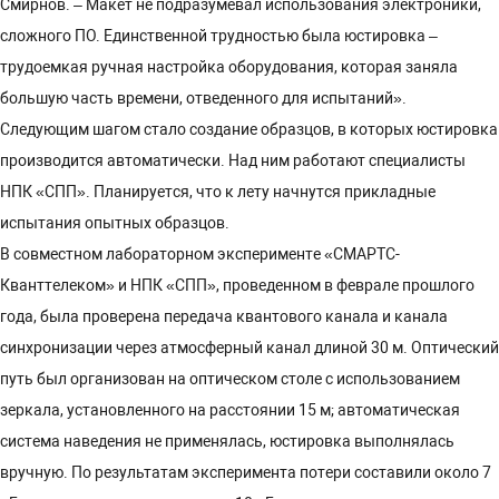
Смирнов. – Макет не подразумевал использования электроники,
сложного ПО. Единственной трудностью была юстировка –
трудоемкая ручная настройка оборудования, которая заняла
большую часть времени, отведенного для испытаний».
Следующим шагом стало создание образцов, в которых юстировка
производится автоматически. Над ним работают специалисты
НПК «СПП». Планируется, что к лету начнутся прикладные
испытания опытных образцов.
В совместном лабораторном эксперименте «СМАРТС-
Кванттелеком» и НПК «СПП», проведенном в феврале прошлого
года, была проверена передача квантового канала и канала
синхронизации через атмосферный канал длиной 30 м. Оптический
путь был организован на оптическом столе с использованием
зеркала, установленного на расстоянии 15 м; автоматическая
система наведения не применялась, юстировка выполнялась
вручную. По результатам эксперимента потери составили около 7