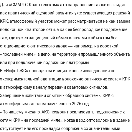
Для «СМАРТС-Кванттелеком» это направление также выглядит
как практический сценарий развития уже существующих решений
КРК: атмосферный участок может рассматриваться не как замена
волоконной квантовой сети, а как ее беспроводное продолжение
там, где нужен защищенный обмен ключами с объектом без
стационарного оптического ввода — например, на короткой
«последней миле», в депо, на территории промышленного объекта
или при подключении подвижной платформы.
В «ИнфоТеКС» проводятся инициативные исследования по
экспериментальной адаптации волоконно-оптических систем КРК
к атмосферному каналу передачи квантовых сигналов.
Завершение испытаний опытных образцов системы КРК с
атмосферным каналом намечено на 2026 год.
«По нашему мнению, АКС позволит реализовать подключение к
сетям КРК «на последней миле», когда ввод оптоволокна в здание
отсутствует или его прокладка сопряжена со значительными