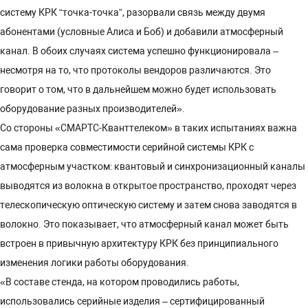
систему КРК “точка-точка”, разорвали связь между двумя
абонентами (условные Алиса и Боб) и добавили атмосферный
канал. В обоих случаях система успешно функционировала –
несмотря на то, что протоколы вендоров различаются. Это
говорит о том, что в дальнейшем можно будет использовать
оборудование разных производителей».
Со стороны «СМАРТС-Кванттелеком» в таких испытаниях важна
сама проверка совместимости серийной системы КРК с
атмосферным участком: квантовый и синхронизационный каналы
выводятся из волокна в открытое пространство, проходят через
телескопическую оптическую систему и затем снова заводятся в
волокно. Это показывает, что атмосферный канал может быть
встроен в привычную архитектуру КРК без принципиального
изменения логики работы оборудования.
«В составе стенда, на котором проводились работы,
использовались серийные изделия – сертифицированный