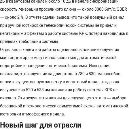
дБ в квантовом канале и около 10 дБ в канале синхронизации,
скорость генерации просеянного ключа — около 3000 бит/с, QBER
— около 2 %. В отчете сделан вывод, что такой воздушный канал
при ручной юстировке телескопической системы не привел к
негативным эффектам в работе системы КРК, потери находились в
пределах требований системы.
Отдельно в ходе этой работы оценивалось влияние излучения
маяков, которые могут использоваться для автоматической
подстройки и наведения оптической системы. Испытания
показали, что излучение на длинах волн 780 и 830 нм способно
вносить существенную засветку в квантовый канал, тогда как
излучение на 520 и 633 нм влияния на работу системы КРК не
оказало. Эти результаты важны для следующего этапа — выбора
безопасной и технологически совместимой схемы автоматической
юстировки атмосферного канала.
Новый шаг для отрасли