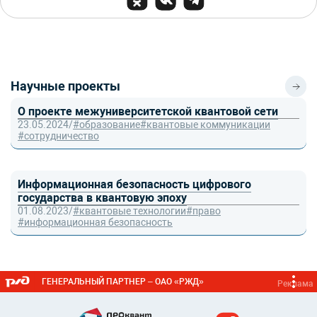
Научные проекты
О проекте межуниверситетской квантовой сети
23.05.2024
/
#образование
#квантовые коммуникации
#сотрудничество
Информационная безопасность цифрового
государства в квантовую эпоху
01.08.2023
/
#квантовые технологии
#право
#информационная безопасность
ГЕНЕРАЛЬНЫЙ ПАРТНЕР – ОАО «РЖД»
Реклама