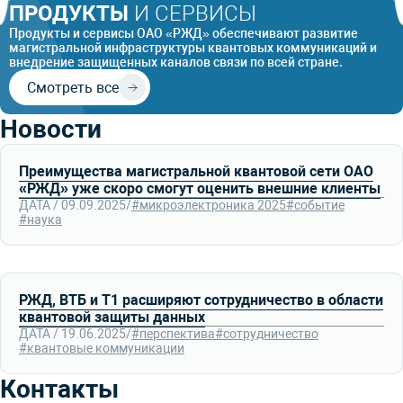
ПРОДУКТЫ
И СЕРВИСЫ
Продукты и сервисы ОАО «РЖД» обеспечивают развитие
магистральной инфраструктуры квантовых коммуникаций и
внедрение защищенных каналов связи по всей стране.
Смотреть все
Новости
Преимущества магистральной квантовой сети ОАО
«РЖД» уже скоро смогут оценить внешние клиенты
ДАТА / 09.09.2025
/
#микроэлектроника 2025
#событие
#наука
РЖД, ВТБ и Т1 расширяют сотрудничество в области
квантовой защиты данных
ДАТА / 19.06.2025
/
#перспектива
#сотрудничество
#квантовые коммуникации
Контакты