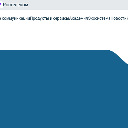
Ростелеком
е коммуникации
Продукты и сервисы
Академия
Экосистема
Новости