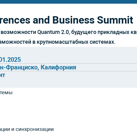
rences and Business Summit
озможности Quantum 2.0, будущего прикладных кв
озможностей в крупномасштабных системах.
.01.2025
н-Франциско, Калифорния
ит
 темы
ации и синхронизации