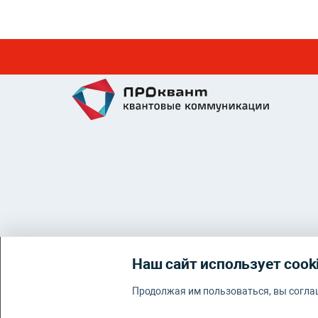
Контакты
Наш сайт использует cook
info@proquant.ru
Продолжая им пользоваться, вы согла