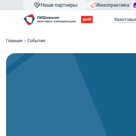
Наши партнеры:
Иннопрактика
/
Квантовы
Главная
События