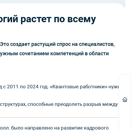
гий растет по всему
Это создает растущий спрос на специалистов,
 нужным сочетанием компетенций в области
д с 2011 по 2024 год. «Квантовые работники» нужны
с-структурах, способные преодолеть разрыв между
долл. было направлено на развитие кадрового