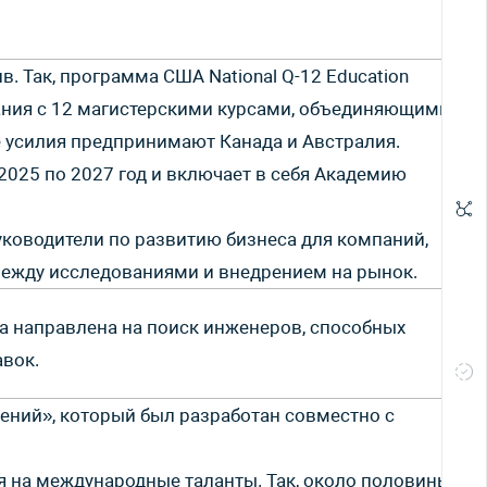
 Так, программа США National Q-12 Education
мания с 12 магистерскими курсами, объединяющими
е усилия предпринимают Канада и Австралия.
2025 по 2027 год и включает в себя Академию
уководители по развитию бизнеса для компаний,
между исследованиями и внедрением на рынок.
ла направлена на поиск инженеров, способных
авок.
лений», который был разработан совместно с
я на международные таланты. Так, около половины