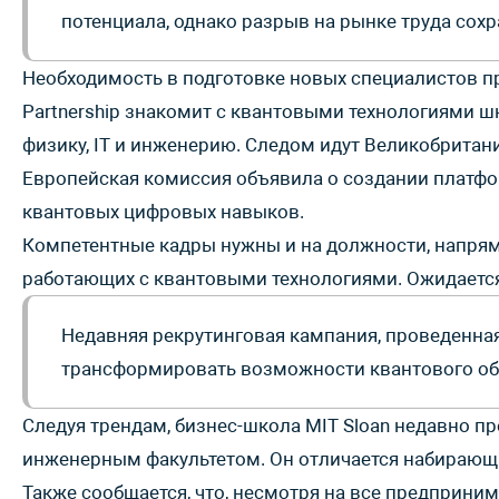
потенциала, однако разрыв на рынке труда сохр
Необходимость в подготовке новых специалистов пр
Partnership знакомит с квантовыми технологиями 
физику, IT и инженерию. Следом идут Великобрита
Европейская комиссия объявила о создании платфор
квантовых цифровых навыков.
Компетентные кадры нужны и на должности, напрям
работающих с квантовыми технологиями. Ожидается
Недавняя рекрутинговая кампания, проведенная
трансформировать возможности квантового об
Следуя трендам, бизнес-школа MIT Sloan недавно п
инженерным факультетом. Он отличается набираю
Также сообщается, что, несмотря на все предприни