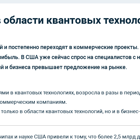
 области квантовых техноло
 и постепенно переходят в коммерческие проекты. 
рибыль. В США уже сейчас спрос на специалистов с
й и бизнеса превышает предложение на рынке.
ми в квантовых технологиях, возросла в разы в перио
 коммерческим компаниям.
только в области квантовых технологий, но и в бизне
ипах и науке США привели к тому, что более 2,5 млрд 