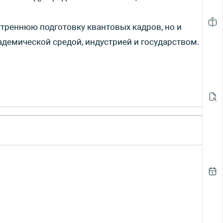
утреннюю подготовку квантовых кадров, но и
адемической средой, индустрией и государством.