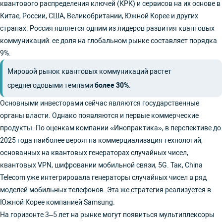
квантового распределения ключей (КРК) и сервисов на их основе в
Китае, России, США, Великобритании, Южной Корее и других
странах. Россия является одним из лидеров развития квантовых
коммуникаций: ее доля на глобальном рынке составляет порядка
9%.
Мировой рынок квантовых коммуникаций растет
среднегодовыми темпами
более 30%
.
Основными инвесторами сейчас являются государственные
органы власти. Однако появляются и первые коммерческие
продукты. По оценкам компании «Инопрактика», в перспективе до
2025 года наиболее вероятна коммерциализация технологий,
основанных на квантовых генераторах случайных чисел,
квантовых VPN, шифровании мобильной связи, 5G. Так, China
Telecom уже интегрировала генераторы случайных чисел в ряд
моделей мобильных телефонов. Эта же стратегия реализуется в
Южной Корее компанией Samsung.
На горизонте 3–5 лет на рынке могут появиться мультиплексоры