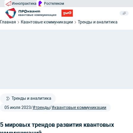
Иннопрактика
Ростелеком
Главная
Квантовые коммуникации
Тренды и аналитика
Тренды и аналитика
05 июля 2023
/
#тренды
/
#квантовые коммуникации
5 мировых трендов развития квантовых