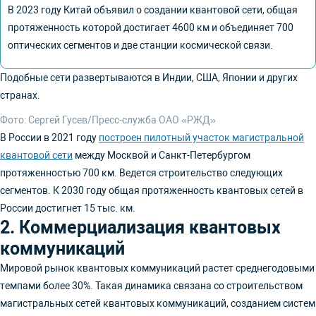
В 2023 году Китай объявил о создании квантовой сети, общая
протяженность которой достигает 4600 км и объединяет 700
оптических сегментов и две станции космической связи.
Подобные сети развертываются в Индии, США, Японии и других
странах.
Фото: Сергей Гусев/Пресс-служба ОАО «РЖД»
В России в 2021 году
построен пилотный участок магистральной
квантовой сети
между Москвой и Санкт-Петербургом
протяженностью 700 км. Ведется строительство следующих
сегментов. К 2030 году общая протяженность квантовых сетей в
России достигнет 15 тыс. км.
2. Коммерциализация квантовых
коммуникаций
Мировой рынок квантовых коммуникаций растет среднегодовыми
темпами более 30%. Такая динамика связана со строительством
магистральных сетей квантовых коммуникаций, созданием систем