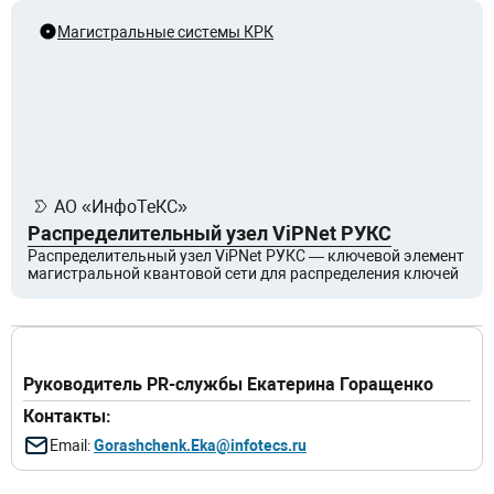
Магистральные системы КРК
АО «ИнфоТеКС»
Распределительный узел ViPNet РУКС
Распределительный узел ViPNet РУКС — ключевой элемент
магистральной квантовой сети для распределения ключей
Руководитель PR-службы Екатерина Горащенко
Контакты:
Email:
Gorashchenk.Eka@infotecs.ru