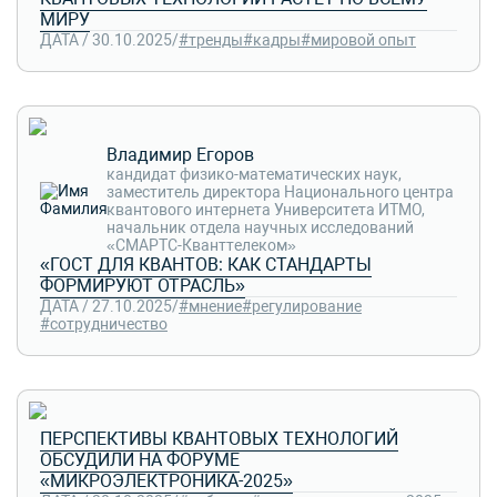
МИРУ
ДАТА / 30.10.2025
/
#тренды
#кадры
#мировой опыт
Владимир Егоров
кандидат физико-математических наук,
заместитель директора Национального центра
квантового интернета Университета ИТМО,
начальник отдела научных исследований
«СМАРТС-Кванттелеком»
«ГОСТ ДЛЯ КВАНТОВ: КАК СТАНДАРТЫ
ФОРМИРУЮТ ОТРАСЛЬ»
ДАТА / 27.10.2025
/
#мнение
#регулирование
#сотрудничество
ПЕРСПЕКТИВЫ КВАНТОВЫХ ТЕХНОЛОГИЙ
ОБСУДИЛИ НА ФОРУМЕ
«МИКРОЭЛЕКТРОНИКА-2025»