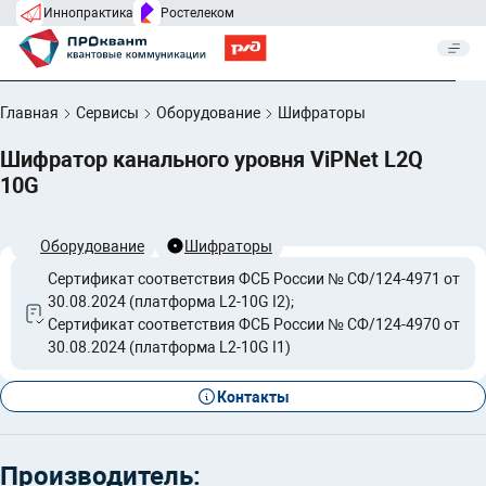
Иннопрактика
Ростелеком
Главная
Сервисы
Оборудование
Шифраторы
Шифратор канального уровня ViPNet L2Q
10G
Оборудование
Шифраторы
Сертификат соответствия ФСБ России № СФ/124-4971 от
30.08.2024 (платформа L2-10G I2);
Сертификат соответствия ФСБ России № СФ/124-4970 от
30.08.2024 (платформа L2-10G I1)
Контакты
Производитель: