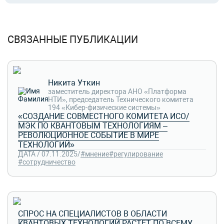
СВЯЗАННЫЕ ПУБЛИКАЦИИ
Никита Уткин
заместитель директора АНО «Платформа
НТИ», председатель Технического комитета
194 «Кибер-физические системы»
«СОЗДАНИЕ СОВМЕСТНОГО КОМИТЕТА ИСО/
МЭК ПО КВАНТОВЫМ ТЕХНОЛОГИЯМ –
РЕВОЛЮЦИОННОЕ СОБЫТИЕ В МИРЕ
ТЕХНОЛОГИЙ»
ДАТА / 07.11.2025
/
#мнение
#регулирование
#сотрудничество
СПРОС НА СПЕЦИАЛИСТОВ В ОБЛАСТИ
КВАНТОВЫХ ТЕХНОЛОГИЙ РАСТЕТ ПО ВСЕМУ