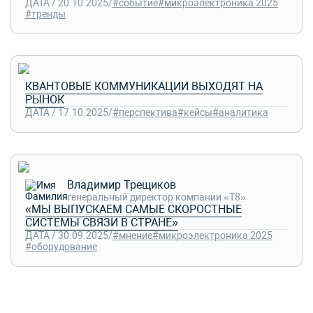
ДАТА / 20.10.2025
/
#событие
#микроэлектроника 2025
#тренды
КВАНТОВЫЕ КОММУНИКАЦИИ ВЫХОДЯТ НА
РЫНОК
ДАТА / 17.10.2025
/
#перспектива
#кейсы
#аналитика
Владимир Трещиков
генеральный директор компании «Т8»
«МЫ ВЫПУСКАЕМ САМЫЕ СКОРОСТНЫЕ
СИСТЕМЫ СВЯЗИ В СТРАНЕ»
ДАТА / 30.09.2025
/
#мнение
#микроэлектроника 2025
#оборудование