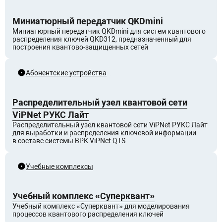
Миниатюрный передатчик QKDmini
Миниатюрный передатчик QKDmini для систем квантового
распределения ключей QKD312, предназначенный для
построения квантово-защищенных сетей
Абонентские устройства
Распределительный узел квантовой сети
ViPNet РУКС Лайт
Распределительный узел квантовой сети ViPNet РУКС Лайт
для выработки и распределения ключевой информации
в составе системы ВРК ViPNet QTS
Учебные комплексы
Учебный комплекс «Суперквант»
Учебный комплекс «Суперквант» для моделирования
процессов квантового распределения ключей